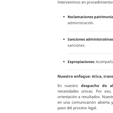
Intervenimos en procedimientos
Reclamaciones patrimonia
administración.
Sanciones administrativas
sanciones.
Expropiaciones:
Acompañami
Nuestro enfoque: ética, tran
En nuestro
despacho de a
necesidades únicas. Por eso, 
orientación a resultados. Nues
en una comunicación abierta y
paso del proceso legal.