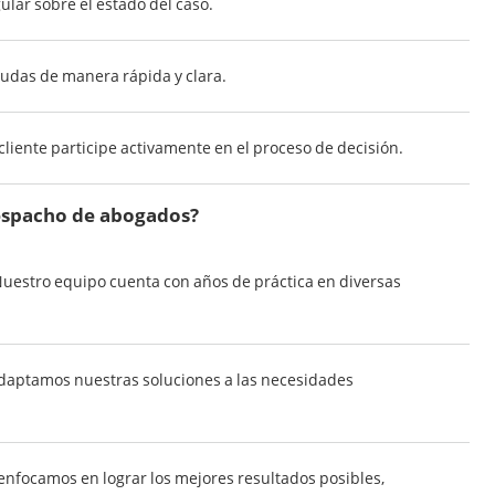
ar sobre el estado del caso.
udas de manera rápida y clara.
liente participe activamente en el proceso de decisión.
despacho de abogados?
uestro equipo cuenta con años de práctica en diversas
aptamos nuestras soluciones a las necesidades
nfocamos en lograr los mejores resultados posibles,