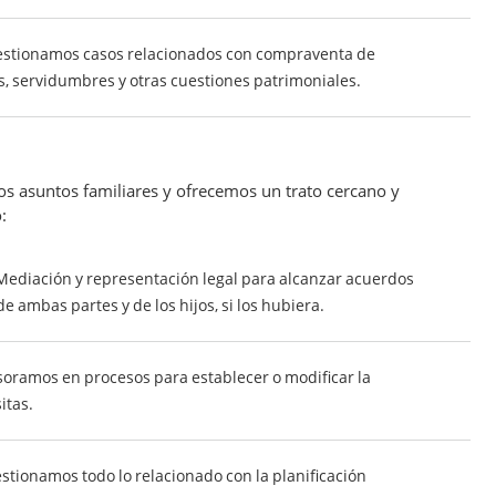
stionamos casos relacionados con compraventa de
 servidumbres y otras cuestiones patrimoniales.
os asuntos familiares y ofrecemos un trato cercano y
:
ediación y representación legal para alcanzar acuerdos
e ambas partes y de los hijos, si los hubiera.
oramos en procesos para establecer o modificar la
itas.
stionamos todo lo relacionado con la planificación