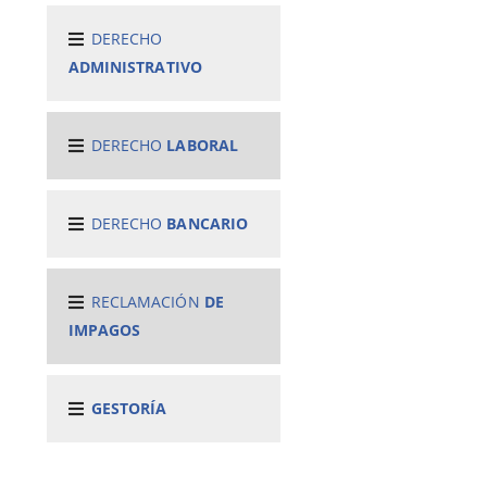
DERECHO
ADMINISTRATIVO
DERECHO
LABORAL
DERECHO
BANCARIO
RECLAMACIÓN
DE
IMPAGOS
GESTORÍA