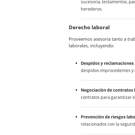
sucesoria, testamentos, pa
herederos.
Derecho laboral
Proveemos asesoría tanto a tra
laborales, incluyendo:
Despidos y reclamaciones s
despidos improcedentes y 
Negociación de contratos 
contratos para garantizar 
Prevención de riesgos labo
relacionados con la segurid