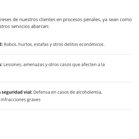
reses de nuestros clientes en procesos penales, ya sean como
tros servicios abarcan:
d:
Robos, hurtos, estafas y otros delitos económicos.
s:
Lesiones, amenazas y otros casos que afecten a la
 seguridad vial:
Defensa en casos de alcoholemia,
 infracciones graves