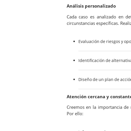
Análisis personalizado
Cada caso es analizado en de
circunstancias específicas. Rea
Evaluación de riesgos y op
Identificación de alternativ
Diseño de un plan de acción
Atención cercana y constant
Creemos en la importancia d
Por ello: