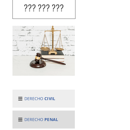
??? ??? ???
DERECHO
CIVIL
DERECHO
PENAL