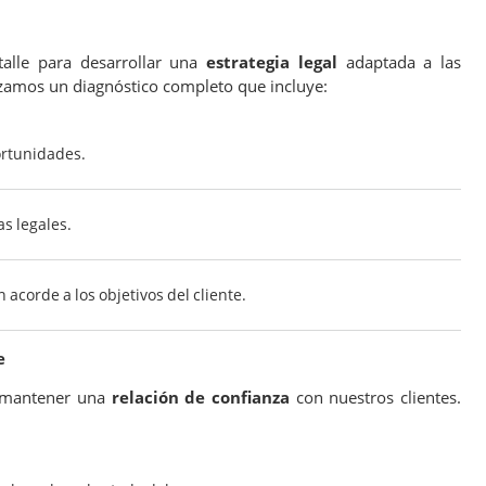
talle para desarrollar una
estrategia legal
adaptada a las
lizamos un diagnóstico completo que incluye:
ortunidades.
as legales.
 acorde a los objetivos del cliente.
e
e mantener una
relación de confianza
con nuestros clientes.