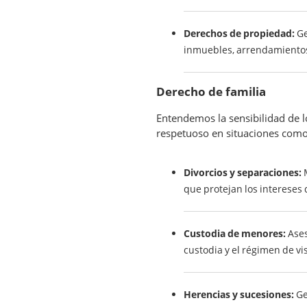
Derechos de propiedad:
Ge
inmuebles, arrendamientos,
Derecho de familia
Entendemos la sensibilidad de l
respetuoso en situaciones como
Divorcios y separaciones:
M
que protejan los intereses d
Custodia de menores:
Ases
custodia y el régimen de vis
Herencias y sucesiones:
Ge