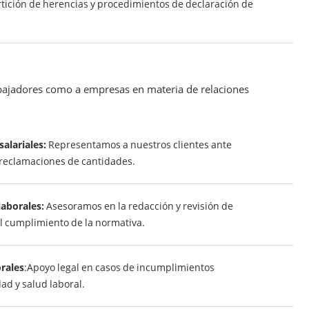
rtición de herencias y procedimientos de declaración de
bajadores como a empresas en materia de relaciones
alariales:
Representamos a nuestros clientes ante
reclamaciones de cantidades.
laborales:
Asesoramos en la redacción y revisión de
el cumplimiento de la normativa.
rales
:Apoyo legal en casos de incumplimientos
ad y salud laboral.