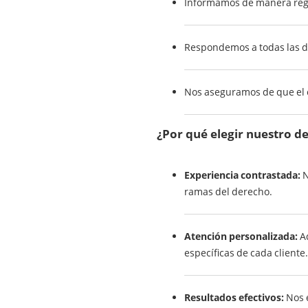
Informamos de manera regul
Respondemos a todas las d
Nos aseguramos de que el c
¿Por qué elegir nuestro 
Experiencia contrastada:
N
ramas del derecho.
Atención personalizada:
Ad
específicas de cada cliente.
Resultados efectivos:
Nos e