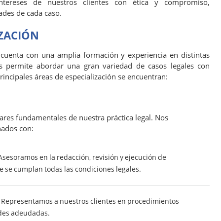
intereses de nuestros clientes con ética y compromiso,
ades de cada caso.
IZACIÓN
cuenta con una amplia formación y experiencia en distintas
s permite abordar una gran variedad de casos legales con
principales áreas de especialización se encuentran:
ilares fundamentales de nuestra práctica legal. Nos
nados con:
sesoramos en la redacción, revisión y ejecución de
e se cumplan todas las condiciones legales.
Representamos a nuestros clientes en procedimientos
des adeudadas.