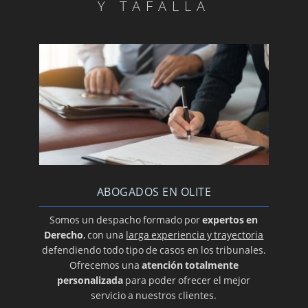
Y TAFALLA
ABOGADOS EN OLITE
Somos un despacho formado por
expertos en
Derecho
, con una
larga experiencia y trayectoria
defendiendo todo tipo de casos en los tribunales.
Ofrecemos una
atención totalmente
personalizada
para poder ofrecer el mejor
servicio a nuestros clientes.