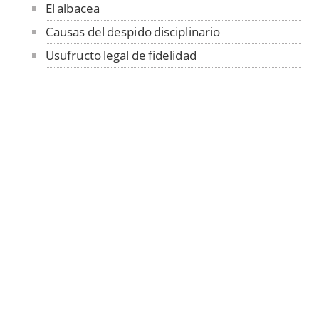
El albacea
Causas del despido disciplinario
Usufructo legal de fidelidad