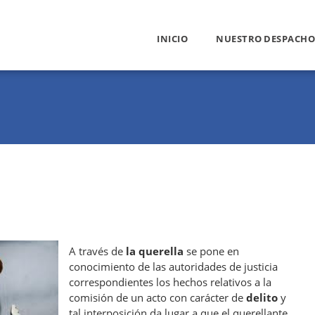
INICIO
NUESTRO DESPACHO
A través de
la querella
se pone en
conocimiento de las autoridades de justicia
correspondientes los hechos relativos a la
comisión de un acto con carácter de
delito
y
tal interposición da lugar a que el querellante