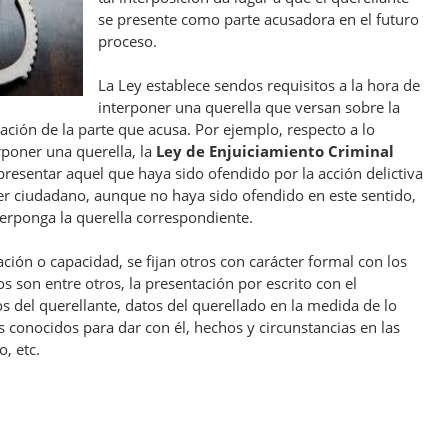
se presente como parte acusadora en el futuro
proceso.
La Ley establece sendos requisitos a la hora de
interponer una querella que versan sobre la
ación de la parte que acusa. Por ejemplo, respecto a lo
rponer una querella, la
Ley de Enjuiciamiento Criminal
presentar aquel que haya sido ofendido por la acción delictiva
er ciudadano, aunque no haya sido ofendido en este sentido,
terponga la querella correspondiente.
ación o capacidad, se fijan otros con carácter formal con los
os son entre otros, la presentación por escrito con el
os del querellante, datos del querellado en la medida de lo
s conocidos para dar con él, hechos y circunstancias en las
, etc.