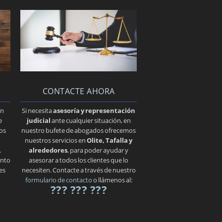
CONTACTE AHORA
en
Si necesita
asesoría y representación
e
judicial
ante cualquier situación, en
los
nuestro bufete de abogados ofrecemos
nuestros servicios en
Olite, Tafalla y
.
alrededores
, para poder ayudar y
ento
asesorar a todos los clientes que lo
es
necesiten. Contacte a través de nuestro
formulario de contacto
o llámenos al:
??? ??? ???