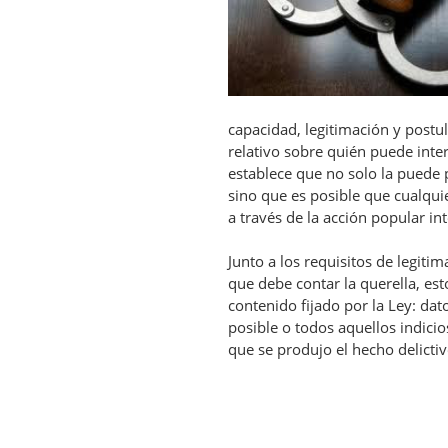
capacidad, legitimación y postul
relativo sobre quién puede inte
establece que no solo la puede 
sino que es posible que cualqui
a través de la acción popular in
Junto a los requisitos de legitim
que debe contar la querella, est
contenido fijado por la Ley: dat
posible o todos aquellos indicio
que se produjo el hecho delictivo